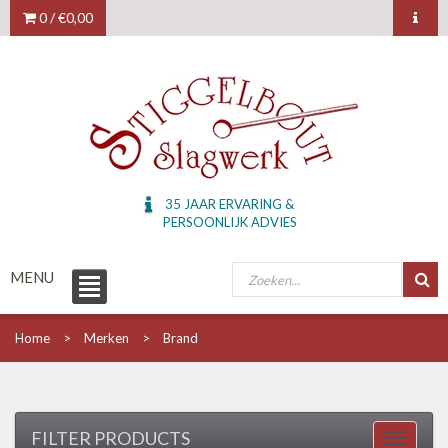
0 /
€0,00
35 JAAR ERVARING &
PERSOONLIJK ADVIES
MENU
Home
Merken
Brand
FILTER PRODUCTS