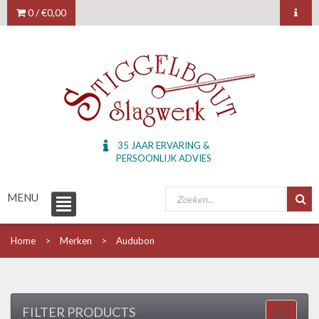
0 /
€0,00
35 JAAR ERVARING &
PERSOONLIJK ADVIES
MENU
Home
Merken
Audubon
FILTER PRODUCTS