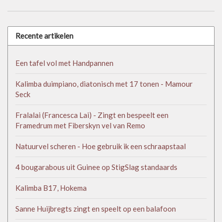
Recente artikelen
Een tafel vol met Handpannen
Kalimba duimpiano, diatonisch met 17 tonen - Mamour
Seck
Fralalai (Francesca Lai) - Zingt en bespeelt een
Framedrum met Fiberskyn vel van Remo
Natuurvel scheren - Hoe gebruik ik een schraapstaal
4 bougarabous uit Guinee op StigSlag standaards
Kalimba B17, Hokema
Sanne Huijbregts zingt en speelt op een balafoon