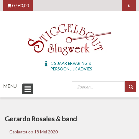
0 /
€0,00
35 JAAR ERVARING &
PERSOONLIJK ADVIES
MENU
Gerardo Rosales & band
Geplaatst op
18 Mei 2020