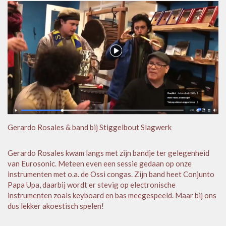
Gerardo Rosales & band bij Stiggelbout Slagwerk
Gerardo Rosales kwam langs met zijn bandje ter gelegenheid
van Eurosonic. Meteen even een sessie gedaan op onze
instrumenten met o.a. de Ossi congas. Zijn band heet Conjunto
Papa Upa, daarbij wordt er stevig op electronische
instrumenten zoals keyboard en bas meegespeeld. Maar bij ons
dus lekker akoestisch spelen!