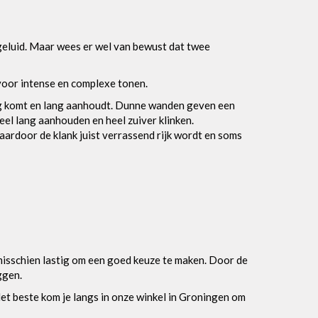
 geluid. Maar wees er wel van bewust dat twee
voor intense en complexe tonen.
ng komt en lang aanhoudt. Dunne wanden geven een
heel lang aanhouden en heel zuiver klinken.
rdoor de klank juist verrassend rijk wordt en soms
t misschien lastig om een goed keuze te maken. Door de
ggen.
 Het beste kom je langs in onze winkel in Groningen om