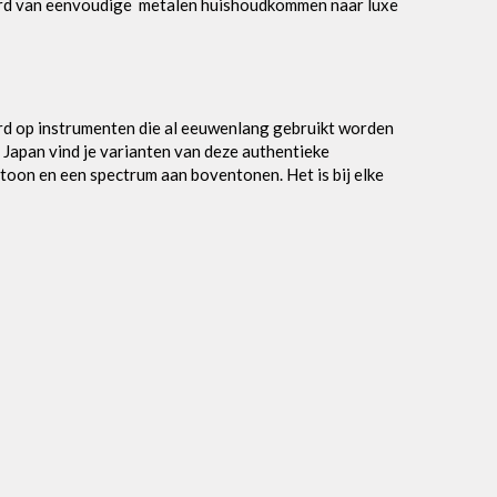
ueerd van eenvoudige metalen huishoudkommen naar luxe
eerd op instrumenten die al eeuwenlang gebruikt worden
 Japan vind je varianten van deze authentieke
dtoon en een spectrum aan boventonen. Het is bij elke