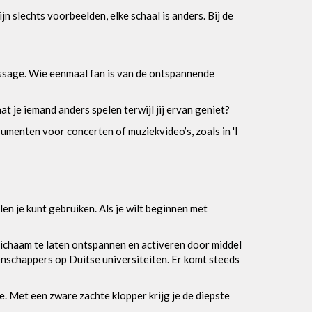
 slechts voorbeelden, elke schaal is anders. Bij de
assage. Wie eenmaal fan is van de ontspannende
t je iemand anders spelen terwijl jij ervan geniet?
umenten voor concerten of muziekvideo’s, zoals in 'I
len je kunt gebruiken. Als je wilt beginnen met
lichaam te laten ontspannen en activeren door middel
nschappers op Duitse universiteiten. Er komt steeds
 Met een zware zachte klopper krijg je de diepste