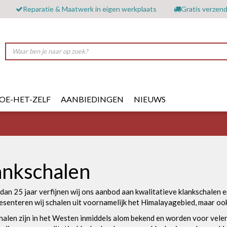
Reparatie & Maatwerk in eigen werkplaats
Gratis verzend
OE-HET-ZELF
AANBIEDINGEN
NIEUWS
ankschalen
dan 25 jaar verfijnen wij ons aanbod aan kwalitatieve klankschalen e
esenteren wij schalen uit voornamelijk het Himalayagebied, maar ook
halen zijn in het Westen inmiddels alom bekend en worden voor veler