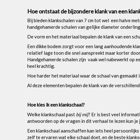
Hoe ontstaat de bijzondere klank van een klan
Bij bieden klankschalen van 7 cm tot wel een halve met
handgehamerde schalen van gelijke diameter onderling 
De vorm en het materiaal bepalen de klank van een sc
Een dikke bodem zorgt voor een lang aanhoudende kla
relatief lage toon die snel aanspreekt maar korter door
Handgehamerde schalen zijn vaak wel nabewerkt op een
heel krachtig.
Hoe harder het materiaal waar de schaal van gemaakt i
Al deze elementen bepalen de klank van de verschillend
Hoe kies ik een klankschaal?
Welke klankschaal past
bij mij
? Er is best veel informa
antwoorden op de vragen in dit verhaal te lezen kun je 
Een klankschaal aanschaffen kan iets heel persoonlijks 
zelf te ervaren wat elke schaal doet, en de beste klanks