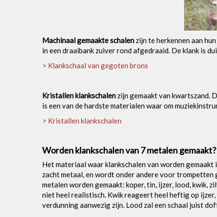
Machinaal gemaakte schalen
zijn te herkennen aan hun
in een draaibank zuiver rond afgedraaid. De klank is du
> Klankschaal van gegoten brons
Kristallen klankschalen
zijn gemaakt van kwartszand. Dit
is een van de hardste materialen waar om muziekinstru
> Kristallen klankschalen
Worden klankschalen van 7 metalen gemaakt?
Het materiaal waar klankschalen van worden gemaakt is
zacht metaal, en wordt onder andere voor trompetten g
metalen worden gemaakt: koper, tin, ijzer, lood, kwik,
niet heel realistisch. Kwik reageert heel heftig op ijze
verdunning aanwezig zijn. Lood zal een schaal juist dof