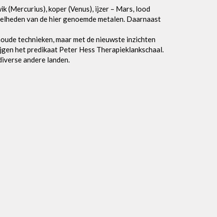
 (Mercurius), koper (Venus), ijzer – Mars, lood
eveelheden van de hier genoemde metalen. Daarnaast
oude technieken, maar met de nieuwste inzichten
ijgen het predikaat Peter Hess Therapieklankschaal.
diverse andere landen.