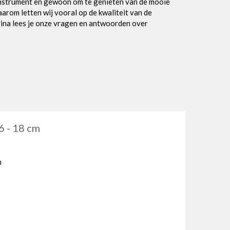
kinstrument en gewoon om te genieten van de mooie
arom letten wij vooral op de kwaliteit van de
agina lees je onze vragen en antwoorden over
6 - 18 cm
m