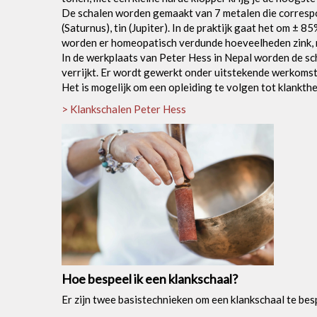
De schalen worden gemaakt van 7 metalen die correspond
(Saturnus), tin (Jupiter). In de praktijk gaat het om 
worden er homeopatisch verdunde hoeveelheden zink, m
In de werkplaats van Peter Hess in Nepal worden de s
verrijkt. Er wordt gewerkt onder uitstekende werkomst
Het is mogelijk om een opleiding te volgen tot klankt
> Klankschalen Peter Hess
Hoe bespeel ik een klankschaal?
Er zijn twee basistechnieken om een klankschaal te bes