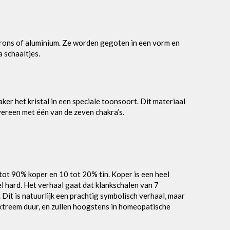
brons of aluminium. Ze worden gegoten in een vorm en
 schaaltjes.
ker het kristal in een speciale toonsoort. Dit materiaal
ereen met één van de zeven chakra’s.
ot 90% koper en 10 tot 20% tin. Koper is een heel
 hard. Het verhaal gaat dat klankschalen van 7
Dit is natuurlijk een prachtig symbolisch verhaal, maar
jn extreem duur, en zullen hoogstens in homeopatische