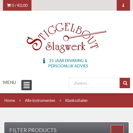
0 /
€0,00
35 JAAR ERVARING &
PERSOONLIJK ADVIES
MENU
Home
Alle instrumenten
Klankschalen
FILTER PRODUCTS