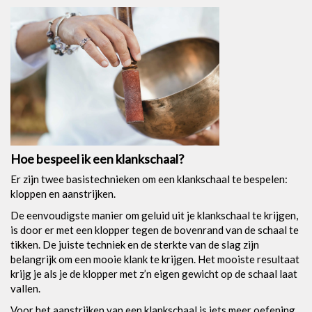
Hoe bespeel ik een klankschaal?
Er zijn twee basistechnieken om een klankschaal te bespelen:
kloppen en aanstrijken.
De eenvoudigste manier om geluid uit je klankschaal te krijgen,
is door er met een klopper tegen de bovenrand van de schaal te
tikken. De juiste techniek en de sterkte van de slag zijn
belangrijk om een mooie klank te krijgen. Het mooiste resultaat
krijg je als je de klopper met z’n eigen gewicht op de schaal laat
vallen.
Voor het aanstrijken van een klankschaal is iets meer oefening