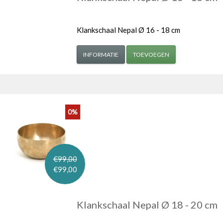
Klankschaal Nepal Ø 16 - 18 cm
INFORMATIE
TOEVOEGEN
0%
€99,00
€99,00
Klankschaal Nepal Ø 18 - 20 cm