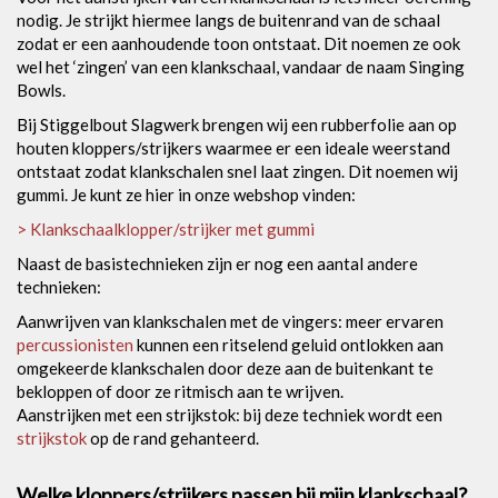
nodig. Je strijkt hiermee langs de buitenrand van de schaal
zodat er een aanhoudende toon ontstaat. Dit noemen ze ook
wel het ‘zingen’ van een klankschaal, vandaar de naam Singing
Bowls.
Bij Stiggelbout Slagwerk brengen wij een rubberfolie aan op
houten kloppers/strijkers waarmee er een ideale weerstand
ontstaat zodat klankschalen snel laat zingen. Dit noemen wij
gummi. Je kunt ze hier in onze webshop vinden:
> Klankschaalklopper/strijker met gummi
Naast de basistechnieken zijn er nog een aantal andere
technieken:
Aanwrijven van klankschalen met de vingers: meer ervaren
percussionisten
kunnen een ritselend geluid ontlokken aan
omgekeerde klankschalen door deze aan de buitenkant te
bekloppen of door ze ritmisch aan te wrijven.
Aanstrijken met een strijkstok: bij deze techniek wordt een
strijkstok
op de rand gehanteerd.
Welke kloppers/strijkers passen bij mijn klankschaal?