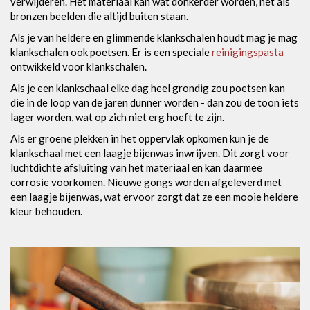
verwijderen. Het materiaal kan wat donkerder worden, net als
bronzen beelden die altijd buiten staan.
Als je van heldere en glimmende klankschalen houdt mag je mag
klankschalen ook poetsen. Er is een speciale
reinigingspasta
ontwikkeld voor klankschalen.
Als je een klankschaal elke dag heel grondig zou poetsen kan
die in de loop van de jaren dunner worden - dan zou de toon iets
lager worden, wat op zich niet erg hoeft te zijn.
Als er groene plekken in het oppervlak opkomen kun je de
klankschaal met een laagje bijenwas inwrijven. Dit zorgt voor
luchtdichte afsluiting van het materiaal en kan daarmee
corrosie voorkomen. Nieuwe gongs worden afgeleverd met
een laagje bijenwas, wat ervoor zorgt dat ze een mooie heldere
kleur behouden.