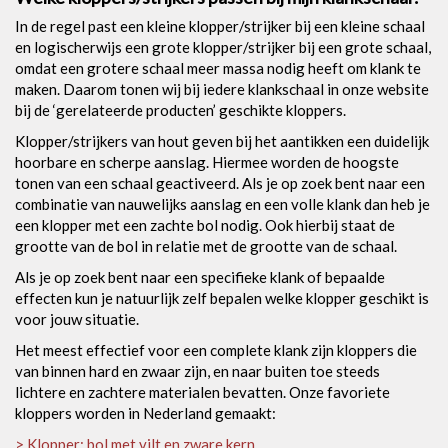
In de regel past een kleine klopper/strijker bij een kleine schaal
en logischerwijs een grote klopper/strijker bij een grote schaal,
omdat een grotere schaal meer massa nodig heeft om klank te
maken. Daarom tonen wij bij iedere klankschaal in onze website
bij de ‘gerelateerde producten’ geschikte kloppers.
Klopper/strijkers van hout geven bij het aantikken een duidelijk
hoorbare en scherpe aanslag. Hiermee worden de hoogste
tonen van een schaal geactiveerd. Als je op zoek bent naar een
combinatie van nauwelijks aanslag en een volle klank dan heb je
een klopper met een zachte bol nodig. Ook hierbij staat de
grootte van de bol in relatie met de grootte van de schaal.
Als je op zoek bent naar een specifieke klank of bepaalde
effecten kun je natuurlijk zelf bepalen welke klopper geschikt is
voor jouw situatie.
Het meest effectief voor een complete klank zijn kloppers die
van binnen hard en zwaar zijn, en naar buiten toe steeds
lichtere en zachtere materialen bevatten. Onze favoriete
kloppers worden in Nederland gemaakt:
> Klopper: bol met vilt en zware kern