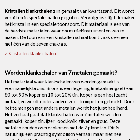
Kristallen klankschalen
zijn gemaakt van kwartszand. Dit wordt
verhit en in speciale mallen gegoten. Vervolgens slijpt de maker
het kristal in een speciale toonsoort. Dit materiaal is een van
de hardste materialen waar om muziekinstrumenten van te
maken. De toon van een kristallen schaal komt vaak overeen
met één van de zeven chakra’s.
> Kristallen klankschalen
Worden klankschalen van 7 metalen gemaakt?
Het materiaal waar klankschalen van worden gemaakt is
voornamelijk brons. Brons is een legering (metaalmengsel) van
80 tot 90% koper en 10 tot 20% tin. Koper is een heel zacht
metaal, en wordt onder andere voor trompetten gebruikt. Door
het te mengen met andere metalen wordt het juist heel hard.
Het verhaal gaat dat klankschalen van 7 metalen worden
gemaakt: koper, tin, ijzer, lood, kwik, zilver en goud. Deze
metalen zouden overeenkomen met de 7 planeten. Dit is
natuurlijk een prachtig symbolisch verhaal, maar niet heel