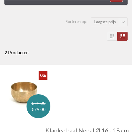
Sorteren op:
Laagste prijs
2 Producten
0%
€79,00
€79,00
Klankschaal Nepal Ø 16 - 18 cm