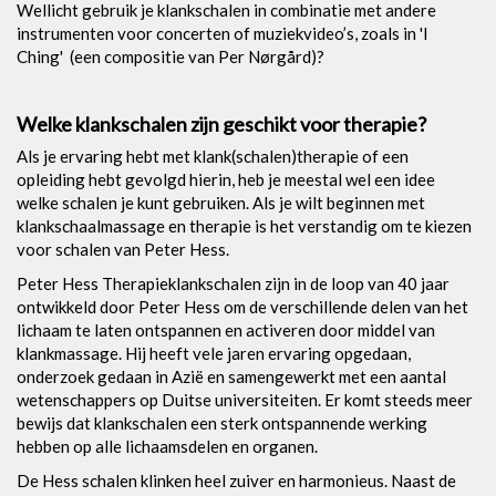
Wellicht gebruik je klankschalen in combinatie met andere
instrumenten voor concerten of muziekvideo’s, zoals in 'I
Ching' (een compositie van Per Nørgård)?
Welke klankschalen zijn geschikt voor therapie?
Als je ervaring hebt met klank(schalen)therapie of een
opleiding hebt gevolgd hierin, heb je meestal wel een idee
welke schalen je kunt gebruiken. Als je wilt beginnen met
klankschaalmassage en therapie is het verstandig om te kiezen
voor schalen van Peter Hess.
Peter Hess Therapieklankschalen zijn in de loop van 40 jaar
ontwikkeld door Peter Hess om de verschillende delen van het
lichaam te laten ontspannen en activeren door middel van
klankmassage. Hij heeft vele jaren ervaring opgedaan,
onderzoek gedaan in Azië en samengewerkt met een aantal
wetenschappers op Duitse universiteiten. Er komt steeds meer
bewijs dat klankschalen een sterk ontspannende werking
hebben op alle lichaamsdelen en organen.
De Hess schalen klinken heel zuiver en harmonieus. Naast de