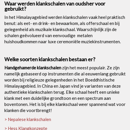
Waar werden klankschalen van oudsher voor
gebruikt?
In het Himalayagebied werden klankschalen vaak heel praktisch
benut: als eet- en drink- en bewaarkom, als offerschaal en bij
gelegenheid als muzikale klankschaal. Waarschijnlijk zijn de
schalen geëvolueerd van eenvoudige metalen
huishoudkommen naar luxe ceremoniële muziekinstrumenten.
Welke soorten klankschalen bestaan er?
Handgehamerde klankschalen
zijn het meest populair. Ze zijn
namelijk gebaseerd op instrumenten die al eeuwenlang gebruikt
worden bij religieuze gelegenheden in het Boeddhistische
Himalayagebied. In China en Japan vind je varianten van deze
authentieke klankschalen terug. Elke schaal heeft een unieke
klank met een duidelijke grondtoon en een spectrum aan
boventonen. Het is bij elke klankschaal weer spannend wat voor
klanken die voortbrengt!
> Nepalese klankschalen
> Hess Klangkonzepte