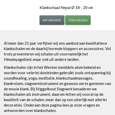
Klankschaal Nepal Ø 18 - 20 cm
INFORMATIE
TOEVOEGEN
Al meer dan 25 jaar verfijnen wij ons aanbod aan kwalitatieve
klankschalen en de daarbij horende kloppers en accessoires. Vol
trots presenteren wij schalen uit voornamelijk het
Himalayagebied, maar ook uit andere landen.
Klankschalen zijn in het Westen inmiddels alom bekend en
worden voor velerlei doeleinden gebruikt zoals ontspanning bij
soundhealing, yoga, meditatie, klankschaalmassages,
klankreizen, slagwerkinstrument en gewoon om te genieten van
de mooie klank. Bij Stiggelbout Slagwerk benaderen we
klankschalen als instrument, daarom letten wij vooral op de
kwaliteit van de schalen, meer dan op een uiterlijk met allerlei
decoraties. Onderaan deze pagina lees je onze vragen en
antwoorden over klankschalen.