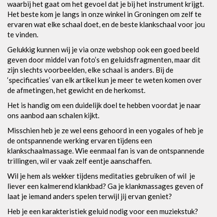
waarbij het gaat om het gevoel dat je bij het instrument krijgt.
Het beste kom je langs in onze winkel in Groningen om zelf te
ervaren wat elke schaal doet, en de beste klankschaal voor jou
te vinden.
Gelukkig kunnen wij je via onze webshop ook een goed beeld
geven door middel van foto’s en geluidsfragmenten, maar dit
zijn slechts voorbeelden, elke schaal is anders. Bij de
‘specificaties’ van elk artikel kun je meer te weten komen over
de afmetingen, het gewicht en de herkomst.
Het is handig om een duidelijk doel te hebben voordat je naar
ons aanbod aan schalen kijkt.
Misschien heb je ze wel eens gehoord in een yogales of heb je
de ontspannende werking ervaren tijdens een
klankschaalmassage. Wie eenmaal fan is van de ontspannende
trillingen, wil er vaak zelf eentje aanschaffen.
Wil je hem als wekker tijdens meditaties gebruiken of wil je
liever een kalmerend klankbad? Ga je klankmassages geven of
laat je iemand anders spelen terwijl jij ervan geniet?
Heb je een karakteristiek geluid nodig voor een muziekstuk?