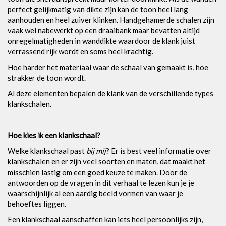
perfect gelijkmatig van dikte zijn kan de toon heel lang
aanhouden en heel zuiver klinken. Handgehamerde schalen zijn
vaak wel nabewerkt op een draaibank maar bevatten altijd
onregelmatigheden in wanddikte waardoor de klank juist
verrassend rijk wordt en soms heel krachtig.
Hoe harder het materiaal waar de schaal van gemaakt is, hoe
strakker de toon wordt.
Al deze elementen bepalen de klank van de verschillende types
klankschalen.
Hoe kies ik een klankschaal?
Welke klankschaal past
bij mij
? Er is best veel informatie over
klankschalen en er zijn veel soorten en maten, dat maakt het
misschien lastig om een goed keuze te maken. Door de
antwoorden op de vragen in dit verhaal te lezen kun je je
waarschijnlijk al een aardig beeld vormen van waar je
behoeftes liggen.
Een klankschaal aanschaffen kan iets heel persoonlijks zijn,