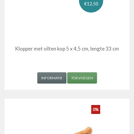
€12,50
Klopper met vilten kop 5 x 4,5 cm, lengte 33 cm
INFORMATIE
TOEVOEGEN
0%