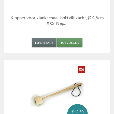
Klopper voor klankschaal, bol+vilt zacht, Ø 4,5cm
XXS, Nepal
INFORMATIE
TOEVOEGEN
0%
€12,50