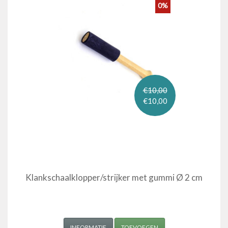
0%
€10,00
€10,00
Klankschaalklopper/strijker met gummi Ø 2 cm
INFORMATIE
TOEVOEGEN