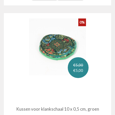
0%
€5,00
€5,00
Kussen voor klankschaal 10 x 0,5 cm, groen