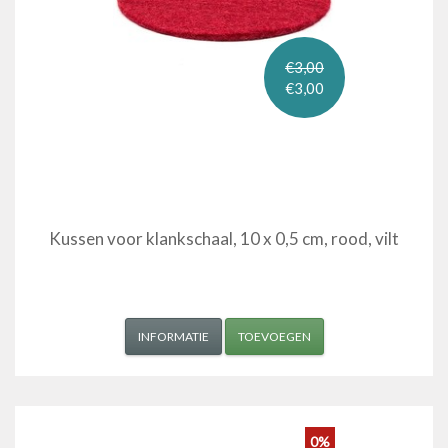
€3,00
€3,00
Kussen voor klankschaal, 10 x 0,5 cm, rood, vilt
INFORMATIE
TOEVOEGEN
0%