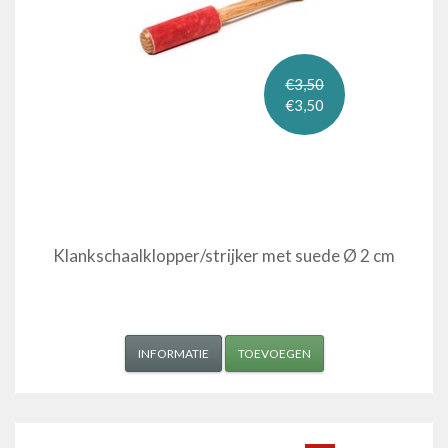
€3,50
€3,50
Klankschaalklopper/strijker met suede Ø 2 cm
INFORMATIE
TOEVOEGEN