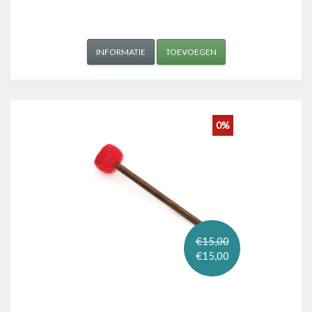
INFORMATIE
TOEVOEGEN
0%
€15,00
€15,00