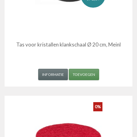
Tas voor kristallen klankschaal Ø 20 cm, Meinl
INFORMATIE
TOEVOEGEN
0%