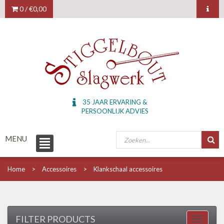
0 /
€0,00
35 JAAR ERVARING &
PERSOONLIJK ADVIES
MENU
Home
Accessoires
Klankschaal accessoires
FILTER PRODUCTS