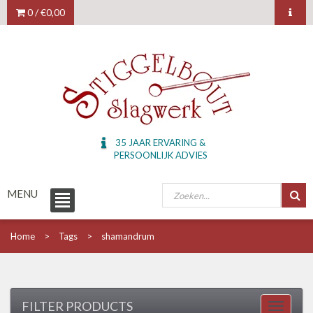
0 /
€0,00
35 JAAR ERVARING &
PERSOONLIJK ADVIES
MENU
Home
Tags
shamandrum
FILTER PRODUCTS