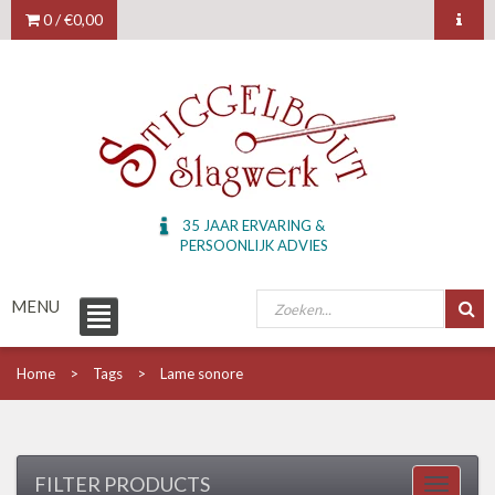
0 /
€0,00
35 JAAR ERVARING &
PERSOONLIJK ADVIES
MENU
Home
Tags
Lame sonore
FILTER PRODUCTS