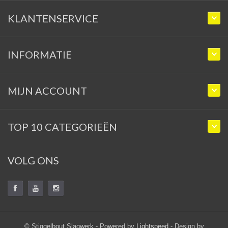
KLANTENSERVICE
INFORMATIE
MIJN ACCOUNT
TOP 10 CATEGORIEËN
VOLG ONS
© Stiggelbout Slagwerk - Powered by
Lightspeed
- Design by