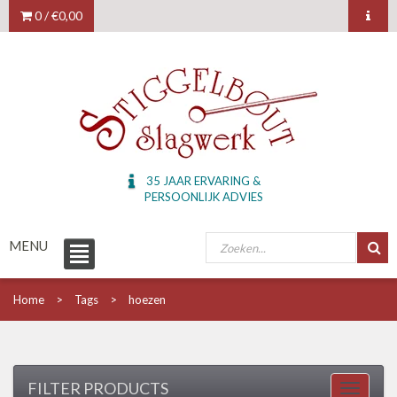
0 /
€0,00
35 JAAR ERVARING &
PERSOONLIJK ADVIES
MENU
Home
Tags
hoezen
FILTER PRODUCTS