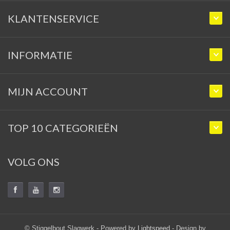
KLANTENSERVICE
INFORMATIE
MIJN ACCOUNT
TOP 10 CATEGORIEËN
VOLG ONS
© Stiggelbout Slagwerk - Powered by
Lightspeed
- Design by