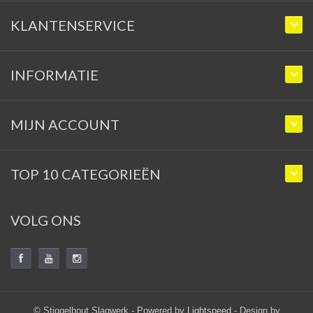
KLANTENSERVICE
INFORMATIE
MIJN ACCOUNT
TOP 10 CATEGORIEËN
VOLG ONS
© Stiggelbout Slagwerk - Powered by
Lightspeed
- Design by