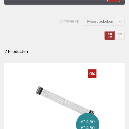
Sorteren op:
Meest bekeken
2 Producten
0%
€14,50
€14,50