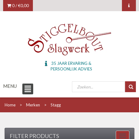
0 /
€0,00
35 JAAR ERVARING &
PERSOONLIJK ADVIES
MENU
Home
Merken
Stagg
FILTER PRODUCTS