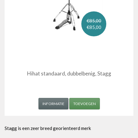
€85,00
€85,00
Hihat standaard, dubbelbenig, Stagg
INFORMATIE
TOEVOEGEN
Stagg is een zeer breed georienteerd merk