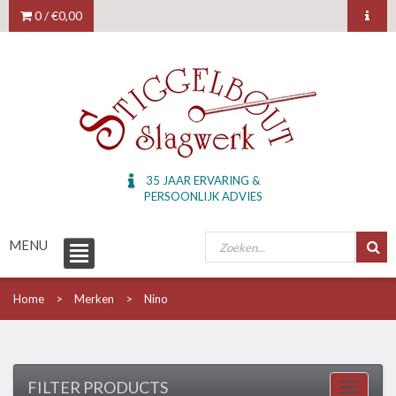
0 /
€0,00
35 JAAR ERVARING &
PERSOONLIJK ADVIES
MENU
Home
Merken
Nino
FILTER PRODUCTS