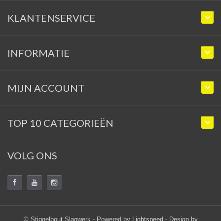
KLANTENSERVICE
INFORMATIE
MIJN ACCOUNT
TOP 10 CATEGORIEËN
VOLG ONS
© Stiggelbout Slagwerk - Powered by
Lightspeed
- Design by