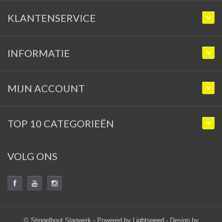
KLANTENSERVICE
INFORMATIE
MIJN ACCOUNT
TOP 10 CATEGORIEËN
VOLG ONS
© Stiggelbout Slagwerk - Powered by
Lightspeed
- Design by