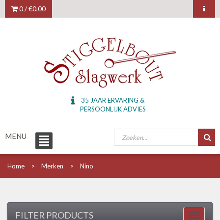
0 /
€0,00
35 JAAR ERVARING &
PERSOONLIJK ADVIES
MENU
Home
Merken
Nino
FILTER PRODUCTS