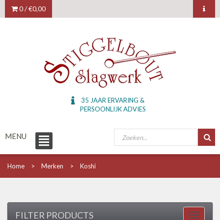
0 /
€0,00
35 JAAR ERVARING &
PERSOONLIJK ADVIES
MENU
Home
Merken
Koshi
FILTER PRODUCTS