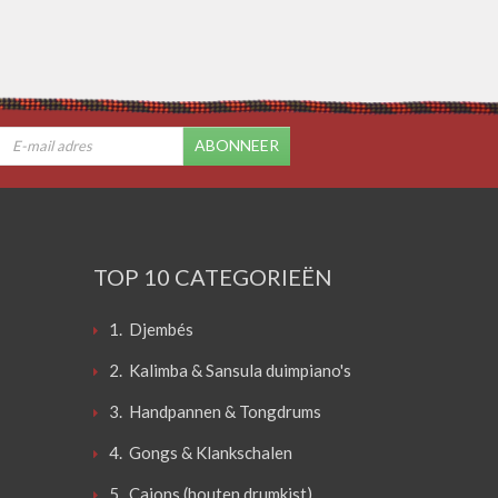
ABONNEER
TOP 10 CATEGORIEËN
1. Djembés
2. Kalimba & Sansula duimpiano's
3. Handpannen & Tongdrums
4. Gongs & Klankschalen
5. Cajons (houten drumkist)