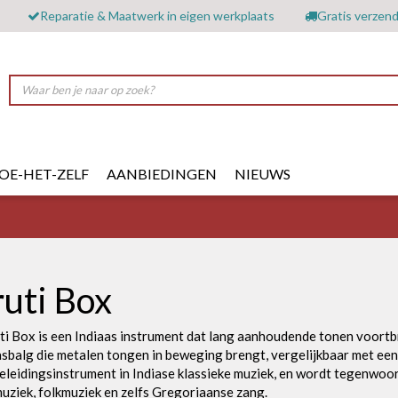
Reparatie & Maatwerk in eigen werkplaats
Gratis verzend
OE-HET-ZELF
AANBIEDINGEN
NIEUWS
ruti Box
ti Box is een Indiaas instrument dat lang aanhoudende tonen voort
asbalg die metalen tongen in beweging brengt, vergelijkbaar met ee
leidingsinstrument in Indiase klassieke muziek, en wordt tegenwoord
uziek, folkmuziek en zelfs Gregoriaanse zang.