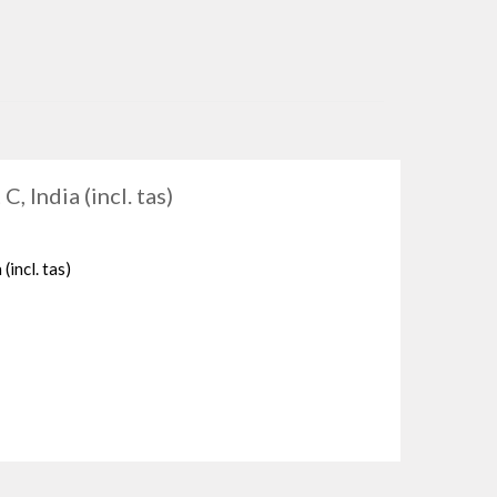
C, India (incl. tas)
(incl. tas)