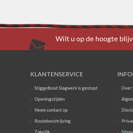
Wilt u op de hoogte blijv
KLANTENSERVICE
INFO
Stiggelbout Slagwerk is gestopt
Over 
Openingstijden
Algem
Neem contact op
Discl
Routebeschrijving
Priva
Zakelijk
Sitem