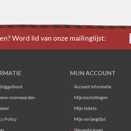
en? Word lid van onze mailinglijst:
RMATIE
MIJN ACCOUNT
Stiggelbout
Account informatie
ene voorwaarden
Mijn bestellingen
aimer
Mijn tickets
cy Policy
Mijn verlanglijst
ap
Nieuwsbrieven