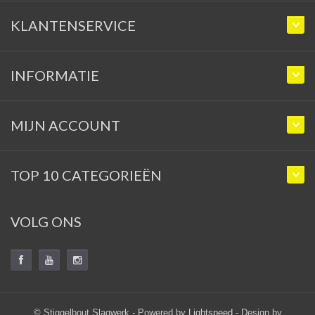
KLANTENSERVICE
INFORMATIE
MIJN ACCOUNT
TOP 10 CATEGORIEËN
VOLG ONS
© Stiggelbout Slagwerk - Powered by
Lightspeed
- Design by