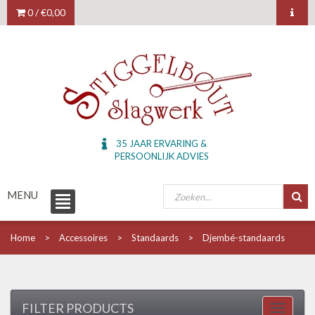
0 /
€0,00
35 JAAR ERVARING &
PERSOONLIJK ADVIES
MENU
Home
Accessoires
Standaards
Djembé-standaards
FILTER PRODUCTS