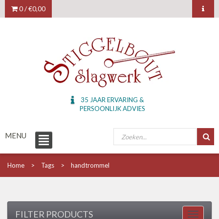
0 /
€0,00
35 JAAR ERVARING &
PERSOONLIJK ADVIES
MENU
Home
Tags
handtrommel
FILTER PRODUCTS