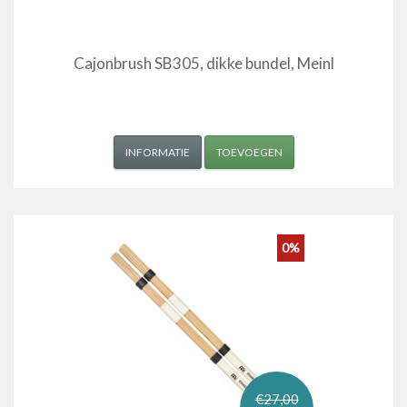
Cajonbrush SB305, dikke bundel, Meinl
INFORMATIE
TOEVOEGEN
0%
€27,00