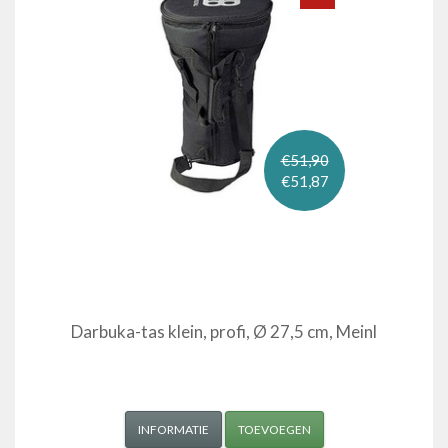
€51,90
€51,87
Darbuka-tas klein, profi, Ø 27,5 cm, Meinl
INFORMATIE
TOEVOEGEN