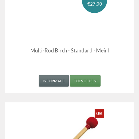
€27,00
Multi-Rod Birch - Standard - Meinl
INFORMATIE
TOEVOEGEN
0%