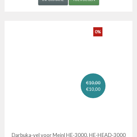
0%
€10,00
€10,00
Darbuka-vel voor Meinl HE-3000, HE-HEAD-3000