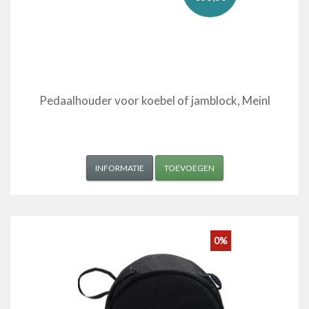
Pedaalhouder voor koebel of jamblock, Meinl
INFORMATIE
TOEVOEGEN
0%