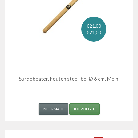
€21,00
€21,00
Surdobeater, houten steel, bol Ø 6 cm, Meinl
INFORMATIE
TOEVOEGEN