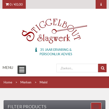
0 /
€0,00
35 JAAR ERVARING &
PERSOONLIJK ADVIES
MENU
Home
Merken
Meinl
FILTER PRODUCTS