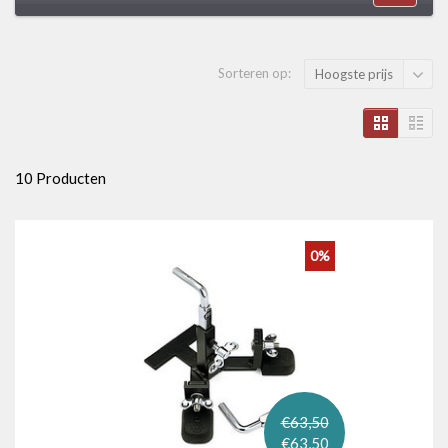
Sorteren op:
Hoogste prijs
10 Producten
0%
€63,50
€63,50