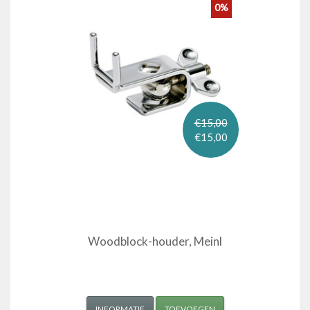
0%
€15,00
€15,00
Woodblock-houder, Meinl
INFORMATIE
TOEVOEGEN