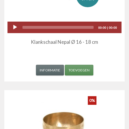
Audio
00:00
|
00:00
Player
Klankschaal Nepal Ø 16 - 18 cm
INFORMATIE
TOEVOEGEN
0%