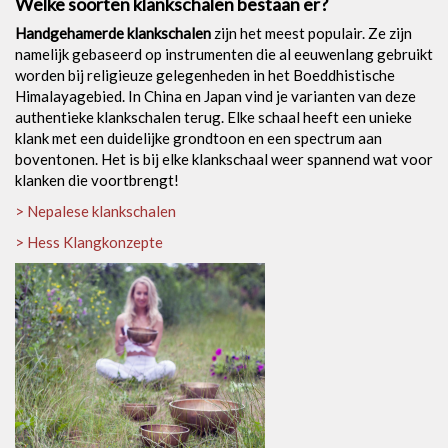
Welke soorten klankschalen bestaan er?
Handgehamerde klankschalen
zijn het meest populair. Ze zijn
namelijk gebaseerd op instrumenten die al eeuwenlang gebruikt
worden bij religieuze gelegenheden in het Boeddhistische
Himalayagebied. In China en Japan vind je varianten van deze
authentieke klankschalen terug. Elke schaal heeft een unieke
klank met een duidelijke grondtoon en een spectrum aan
boventonen. Het is bij elke klankschaal weer spannend wat voor
klanken die voortbrengt!
> Nepalese klankschalen
> Hess Klangkonzepte