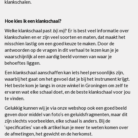
klankschalen.
Hoe kies ik een klankschaal?
Welke klankschaal past
bij mij
? Er is best veel informatie over
klankschalen en er zijn veel soorten en maten, dat maakt het
misschien lastig om een goed keuze te maken. Door de
antwoorden op de vragen in dit verhaal te lezen kun je je
waarschijnlijk al een aardig beeld vormen van waar je
behoeftes liggen.
Een klankschaal aanschaffen kan iets heel persoonlijks zijn,
waarbij het gaat om het gevoel dat je bij het instrument krijgt.
Het beste kom je langs in onze winkel in Groningen om zelf te
ervaren wat elke schaal doet, en de beste klankschaal voor jou
te vinden.
Gelukkig kunnen wij je via onze webshop ook een goed beeld
geven door middel van foto’s en geluidsfragmenten, maar dit
zijn slechts voorbeelden, elke schaal is anders. Bij de
‘specificaties’ van elk artikel kun je meer te weten komen over
de afmetingen, het gewicht en de herkomst.