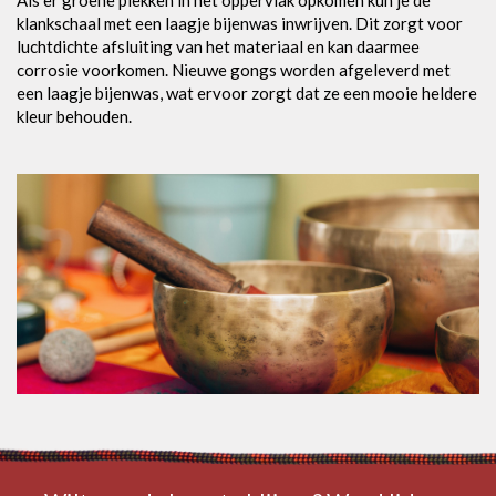
Als er groene plekken in het oppervlak opkomen kun je de
klankschaal met een laagje bijenwas inwrijven. Dit zorgt voor
luchtdichte afsluiting van het materiaal en kan daarmee
corrosie voorkomen. Nieuwe gongs worden afgeleverd met
een laagje bijenwas, wat ervoor zorgt dat ze een mooie heldere
kleur behouden.