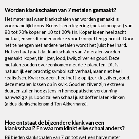
Worden klankschalen van 7 metalen gemaakt?
Het materiaal waar klankschalen van worden gemaakt is
voornamelijk brons. Brons is een legering (metaalmengsel) van
80 tot 90% koper en 10 tot 20% tin. Koper is een heel zacht
metaal, en wordt onder andere voor trompetten gebruikt. Door
het te mengen met andere metalen wordt het juist heel hard.
Het verhaal gaat dat klankschalen van 7 metalen worden
gemaakt: koper, tin, ijzer, lood, kwik, zilver en goud. Deze
metalen zouden overeenkomen met de 7 planeten. Dit is
natuurlijk een prachtig symbolisch verhaal, maar niet heel
realistisch. Kwik reageert heel heftig op ijzer, tin, zilver, goud,
deze metalen lossen op in kwik. Goud en zilver zijn extreem
duur, en zullen hoogstens in homeopatische verdunning
aanwezig zijn. Lood zal een schaal juist doffer laten klinken
(aldus klankschalensmid Ton Akkermans).
Hoe ontstaat de bijzondere klank van een
klankschaal? En waarom klinkt elke schaal anders?
Bij bieden klankschalen van 7 cm tot wel een halve meter