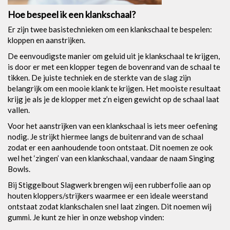
Hoe bespeel ik een klankschaal?
Er zijn twee basistechnieken om een klankschaal te bespelen:
kloppen en aanstrijken.
De eenvoudigste manier om geluid uit je klankschaal te krijgen,
is door er met een klopper tegen de bovenrand van de schaal te
tikken. De juiste techniek en de sterkte van de slag zijn
belangrijk om een mooie klank te krijgen. Het mooiste resultaat
krijg je als je de klopper met z’n eigen gewicht op de schaal laat
vallen.
Voor het aanstrijken van een klankschaal is iets meer oefening
nodig. Je strijkt hiermee langs de buitenrand van de schaal
zodat er een aanhoudende toon ontstaat. Dit noemen ze ook
wel het ‘zingen’ van een klankschaal, vandaar de naam Singing
Bowls.
Bij Stiggelbout Slagwerk brengen wij een rubberfolie aan op
houten kloppers/strijkers waarmee er een ideale weerstand
ontstaat zodat klankschalen snel laat zingen. Dit noemen wij
gummi. Je kunt ze hier in onze webshop vinden: