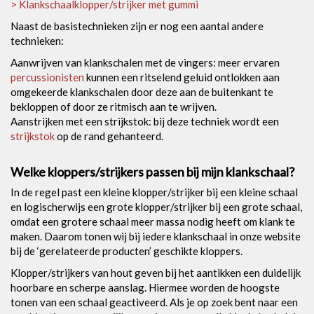
> Klankschaalklopper/strijker met gummi
Naast de basistechnieken zijn er nog een aantal andere
technieken:
Aanwrijven van klankschalen met de vingers: meer ervaren
percussionisten
kunnen een ritselend geluid ontlokken aan
omgekeerde klankschalen door deze aan de buitenkant te
bekloppen of door ze ritmisch aan te wrijven.
Aanstrijken met een strijkstok: bij deze techniek wordt een
strijkstok
op de rand gehanteerd.
Welke kloppers/strijkers passen bij mijn klankschaal?
In de regel past een kleine klopper/strijker bij een kleine schaal
en logischerwijs een grote klopper/strijker bij een grote schaal,
omdat een grotere schaal meer massa nodig heeft om klank te
maken. Daarom tonen wij bij iedere klankschaal in onze website
bij de ‘gerelateerde producten’ geschikte kloppers.
Klopper/strijkers van hout geven bij het aantikken een duidelijk
hoorbare en scherpe aanslag. Hiermee worden de hoogste
tonen van een schaal geactiveerd. Als je op zoek bent naar een