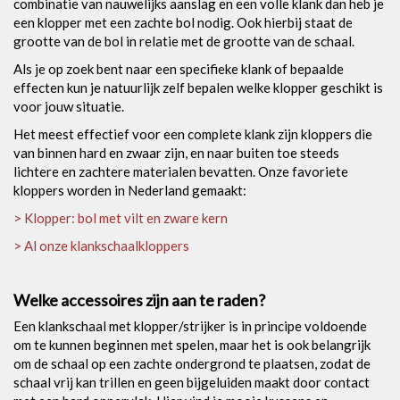
combinatie van nauwelijks aanslag en een volle klank dan heb je
een klopper met een zachte bol nodig. Ook hierbij staat de
grootte van de bol in relatie met de grootte van de schaal.
Als je op zoek bent naar een specifieke klank of bepaalde
effecten kun je natuurlijk zelf bepalen welke klopper geschikt is
voor jouw situatie.
Het meest effectief voor een complete klank zijn kloppers die
van binnen hard en zwaar zijn, en naar buiten toe steeds
lichtere en zachtere materialen bevatten. Onze favoriete
kloppers worden in Nederland gemaakt:
> Klopper: bol met vilt en zware kern
> Al onze klankschaalkloppers
Welke accessoires zijn aan te raden?
Een klankschaal met klopper/strijker is in principe voldoende
om te kunnen beginnen met spelen, maar het is ook belangrijk
om de schaal op een zachte ondergrond te plaatsen, zodat de
schaal vrij kan trillen en geen bijgeluiden maakt door contact