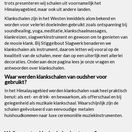
trots presenteren wij schalen uit voornamelijk het
Himalayagebied, maar ook uit andere landen.
Klankschalen zijn in het Westen inmiddels alom bekend en
worden voor velerlei doeleinden gebruikt zoals ontspanning bij
soundhealing, yoga, meditatie, klankschaalmassages,
klankreizen, slagwerkinstrument en gewoon om te genieten van
de mooie klank. Bij Stiggelbout Slagwerk benaderen we
klankschalen als instrument, daarom letten wij vooral op de
kwaliteit van de schalen, meer dan op een uiterlijk met allerlei
decoraties. Onderaan deze pagina lees je onze vragen en
antwoorden over klankschalen.
Waar werden klankschalen van oudsher voor
gebruikt?
In het Himalayagebied werden klankschalen vaak heel praktisch
benut: als eet- en drink- en bewaarkom, als offerschaal en bij
gelegenheid als muzikale klankschaal. Waarschijnlijk zijn de
schalen geëvolueerd van eenvoudige metalen
huishoudkommen naar luxe ceremoniële muziekinstrumenten.