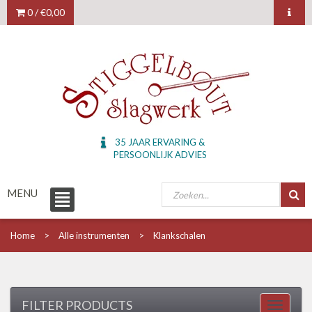
0 /
€0,00
35 JAAR ERVARING &
PERSOONLIJK ADVIES
MENU
Home
Alle instrumenten
Klankschalen
FILTER PRODUCTS