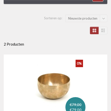
Sorteren op:
Nieuwste producten
2 Producten
0%
€79,00
€79,00