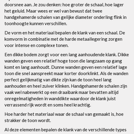
doorsnee aan. Je zou denken: hoe groter de schaal, hoe lager
het geluid. Maar wees er wel van bewust dat twee
handgehamerde schalen van gelijke diameter onderling flink in
toonhoogte kunnen verschillen.
De vorm en het materiaal bepalen de klank van een schaal. De
komvorm in combinatie met de harde metaallegering zorgen
voor intense en complexe tonen.
Een dikke bodem zorgt voor een lang aanhoudende klank. Dikke
wanden geven een relatief hoge toon die langzaam op gang
komt en lang aanhoudt. Dunne wanden geven een relatief lage
toon die snel aanspreekt maar korter doorklinkt. Als de wanden
perfect gelijkmatig van dikte zijn kan de toon heel lang
aanhouden en heel zuiver klinken. Handgehamerde schalen zijn
vaak wel nabewerkt op een draaibank maar bevatten altijd
onregelmatigheden in wanddikte waardoor de klank juist
verrassend rijk wordt en soms heel krachtig.
Hoe harder het materiaal waar de schaal van gemaakt is, hoe
strakker de toon wordt.
Al deze elementen bepalen de klank van de verschillende types