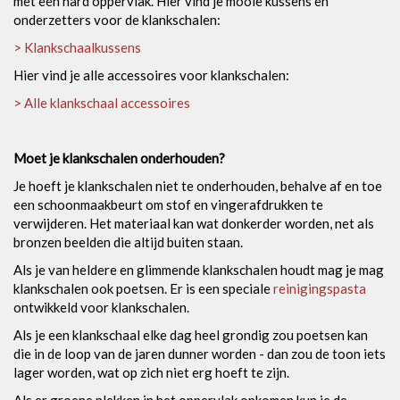
met een hard oppervlak. Hier vind je mooie kussens en
onderzetters voor de klankschalen:
> Klankschaalkussens
Hier vind je alle accessoires voor klankschalen:
> Alle klankschaal accessoires
Moet je klankschalen onderhouden?
Je hoeft je klankschalen niet te onderhouden, behalve af en toe
een schoonmaakbeurt om stof en vingerafdrukken te
verwijderen. Het materiaal kan wat donkerder worden, net als
bronzen beelden die altijd buiten staan.
Als je van heldere en glimmende klankschalen houdt mag je mag
klankschalen ook poetsen. Er is een speciale
reinigingspasta
ontwikkeld voor klankschalen.
Als je een klankschaal elke dag heel grondig zou poetsen kan
die in de loop van de jaren dunner worden - dan zou de toon iets
lager worden, wat op zich niet erg hoeft te zijn.