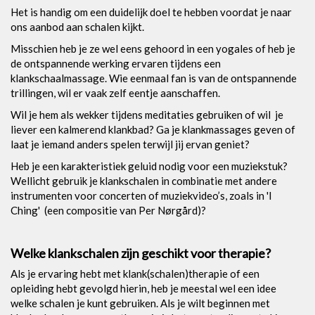
Het is handig om een duidelijk doel te hebben voordat je naar
ons aanbod aan schalen kijkt.
Misschien heb je ze wel eens gehoord in een yogales of heb je
de ontspannende werking ervaren tijdens een
klankschaalmassage. Wie eenmaal fan is van de ontspannende
trillingen, wil er vaak zelf eentje aanschaffen.
Wil je hem als wekker tijdens meditaties gebruiken of wil je
liever een kalmerend klankbad? Ga je klankmassages geven of
laat je iemand anders spelen terwijl jij ervan geniet?
Heb je een karakteristiek geluid nodig voor een muziekstuk?
Wellicht gebruik je klankschalen in combinatie met andere
instrumenten voor concerten of muziekvideo’s, zoals in 'I
Ching' (een compositie van Per Nørgård)?
Welke klankschalen zijn geschikt voor therapie?
Als je ervaring hebt met klank(schalen)therapie of een
opleiding hebt gevolgd hierin, heb je meestal wel een idee
welke schalen je kunt gebruiken. Als je wilt beginnen met